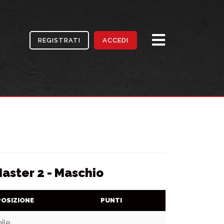
REGISTRATI
ACCEDI
Master 2 - Maschio
POSIZIONE
PUNTI
ile