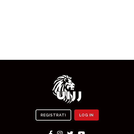
REGISTRATI
LOG IN