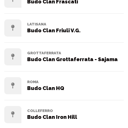
Budo Clan Frascati
LATISANA
Budo Clan Friuli V.G.
GROTTAFERRATA
Budo Clan Grottaferrata - Sajama
ROMA
Budo Clan HQ
COLLEFERRO
Budo Clan Iron Hill