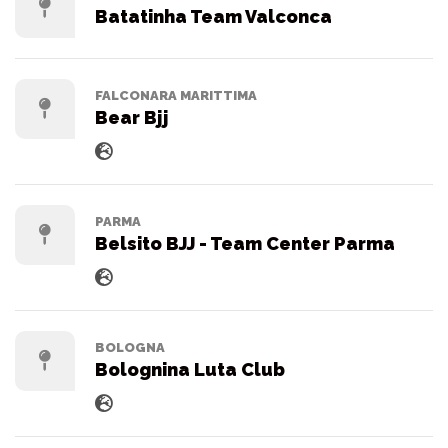
Batatinha Team Valconca
FALCONARA MARITTIMA
Bear Bjj
PARMA
Belsito BJJ - Team Center Parma
BOLOGNA
Bolognina Luta Club