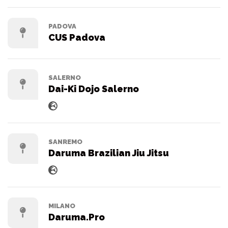
PADOVA
CUS Padova
SALERNO
Dai-Ki Dojo Salerno
SANREMO
Daruma Brazilian Jiu Jitsu
MILANO
Daruma.Pro