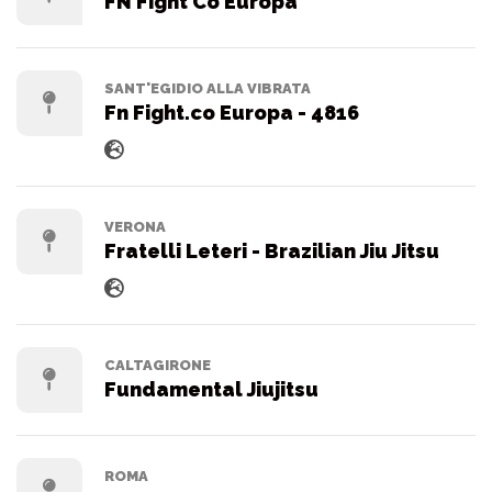
FN Fight Co Europa
SANT'EGIDIO ALLA VIBRATA
Fn Fight.co Europa - 4816
VERONA
Fratelli Leteri - Brazilian Jiu Jitsu
CALTAGIRONE
Fundamental Jiujitsu
ROMA