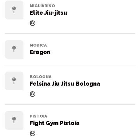
MIGLIARINO
Elite Jiu-jitsu
MODICA
Eragon
BOLOGNA
Felsina Jiu Jitsu Bologna
PISTOIA
Fight Gym Pistoia