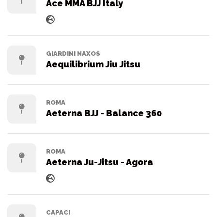
Ace MMA BJJ Italy
GIARDINI NAXOS
Aequilibrium Jiu Jitsu
ROMA
Aeterna BJJ - Balance 360
ROMA
Aeterna Ju-Jitsu - Agora
CAPACI