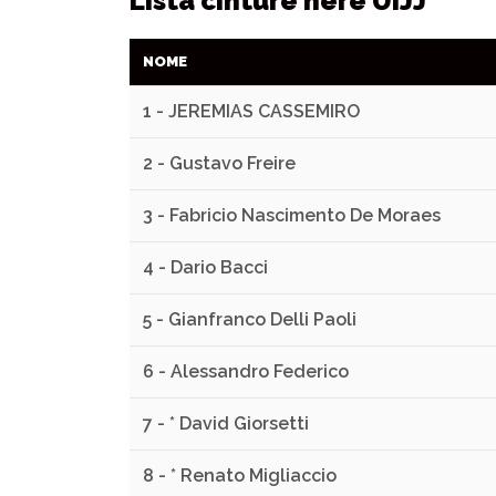
Lista cinture nere UIJJ
NOME
1 - JEREMIAS CASSEMIRO
2 - Gustavo Freire
3 - Fabricio Nascimento De Moraes
4 - Dario Bacci
5 - Gianfranco Delli Paoli
6 - Alessandro Federico
7 - * David Giorsetti
8 - * Renato Migliaccio