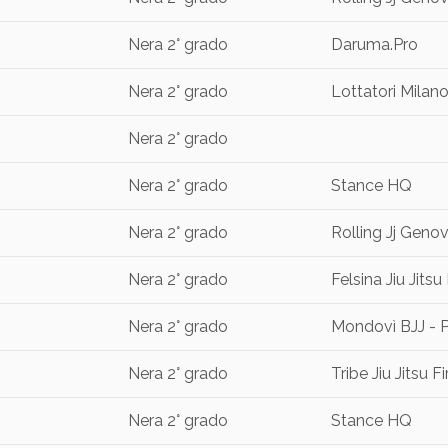
Nera 2° grado
Daruma.Pro
Nera 2° grado
Lottatori Milan
Nera 2° grado
Nera 2° grado
Stance HQ
Nera 2° grado
Rolling Jj Geno
Nera 2° grado
Felsina Jiu Jits
Nera 2° grado
Mondovì BJJ - P
Nera 2° grado
Tribe Jiu Jitsu 
Nera 2° grado
Stance HQ