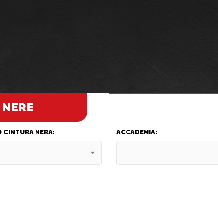
 NERE
 CINTURA NERA:
ACCADEMIA: