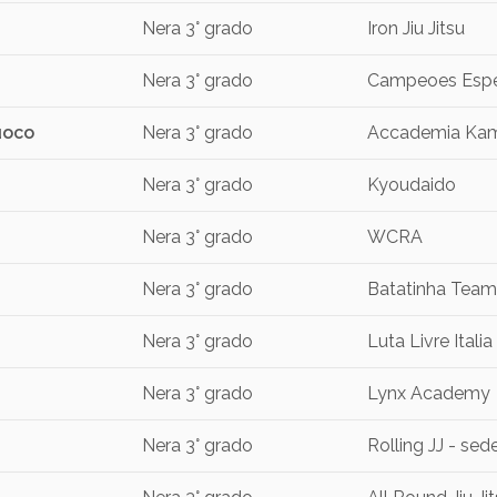
Nera 3° grado
Iron Jiu Jitsu
Nera 3° grado
Campeoes Esper
uoco
Nera 3° grado
Accademia Ka
Nera 3° grado
Kyoudaido
Nera 3° grado
WCRA
Nera 3° grado
Batatinha Team
Nera 3° grado
Luta Livre Italia
Nera 3° grado
Lynx Academy
Nera 3° grado
Rolling JJ - sed