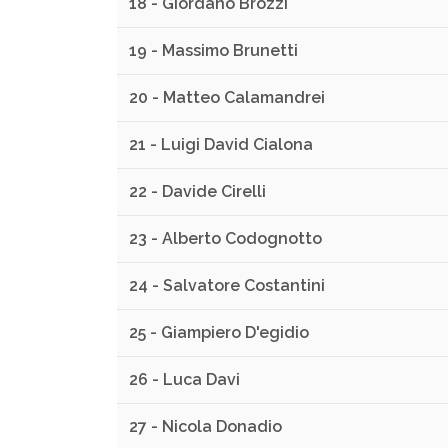
18 - Giordano Brozzi
19 - Massimo Brunetti
20 - Matteo Calamandrei
21 - Luigi David Cialona
22 - Davide Cirelli
23 - Alberto Codognotto
24 - Salvatore Costantini
25 - Giampiero D'egidio
26 - Luca Davi
27 - Nicola Donadio