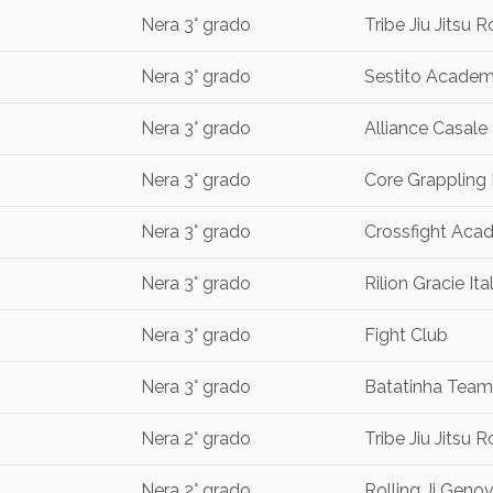
Nera 3° grado
Tribe Jiu Jitsu
Nera 3° grado
Sestito Academy
Nera 3° grado
Alliance Casale
Nera 3° grado
Core Grappling
Nera 3° grado
Crossfight Ac
Nera 3° grado
Rilion Gracie Ital
Nera 3° grado
Fight Club
Nera 3° grado
Batatinha Team 
Nera 2° grado
Tribe Jiu Jitsu
Nera 2° grado
Rolling Jj Geno