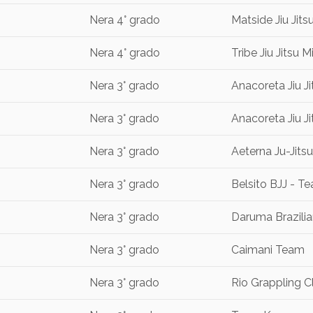
Nera 4° grado
Matside Jiu Jits
Nera 4° grado
Tribe Jiu Jitsu M
Nera 3° grado
Anacoreta Jiu Ji
Nera 3° grado
Anacoreta Jiu Ji
Nera 3° grado
Aeterna Ju-Jits
Nera 3° grado
Belsito BJJ - 
Nera 3° grado
Daruma Brazilian
Nera 3° grado
Caimani Team
Nera 3° grado
Rio Grappling Cl