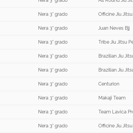
Nera 3° grado
All Round Jiu Ji
Nera 3° grado
Officine Jiu Jitsu
Nera 3° grado
Juan Neves Bjj
Nera 3° grado
Tribe Jiu Jitsu 
Nera 3° grado
Brazilian Jiu Ji
Nera 3° grado
Brazilian Jiu Ji
Nera 3° grado
Centurion
Nera 3° grado
Makaji Team
Nera 3° grado
Team Lavica Pr
Nera 3° grado
Officine Jiu Jitsu