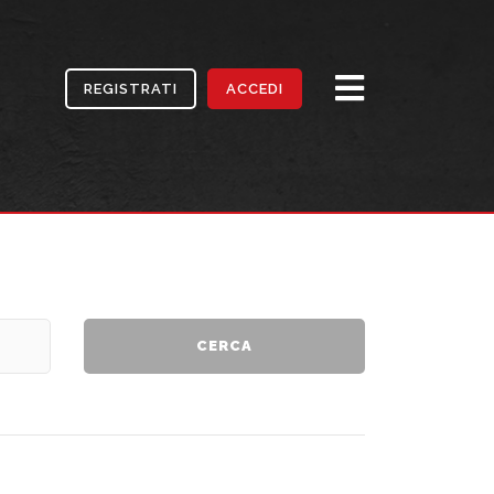
REGISTRATI
ACCEDI
CERCA