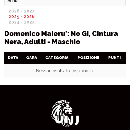
Anno
2026 - 2027
2025 - 2026
2024 - 2025
Domenico Maieru': No GI, Cintura
Nera, Adulti - Maschio
DATA
GARA
CATEGORIA
POSIZIONE
PUNTI
Nessun risultato disponibile