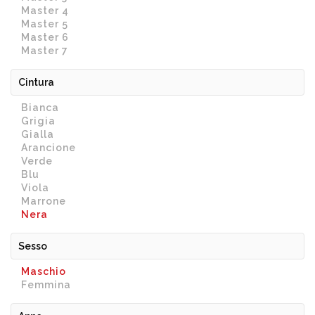
Master 4
Master 5
Master 6
Master 7
Cintura
Bianca
Grigia
Gialla
Arancione
Verde
Blu
Viola
Marrone
Nera
Sesso
Maschio
Femmina