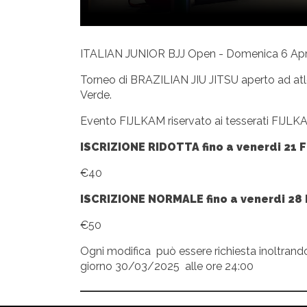
ITALIAN JUNIOR BJJ Open - Domenica 6 Apr
Torneo di BRAZILIAN JIU JITSU aperto ad atlet
Verde.
Evento FIJLKAM riservato ai tesserati FIJLK
ISCRIZIONE RIDOTTA fino a venerdi 21 F
€40
ISCRIZIONE NORMALE fino a venerdi 28 
€50
Ogni modifica può essere richiesta inoltrand
giorno 30/03/2025 alle ore 24:00