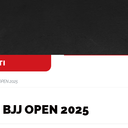
TI
OPEN 2025
 BJJ OPEN 2025