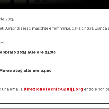
ile 2025
i Junior di sesso maschile e femminile, dalla cintura Bianca a
AM.
ebbraio 2025 alle ore 24:00
Marzo 2025 alle ore 24:00
o una email a
direzionetecnica@uijj.org
entro e non olt