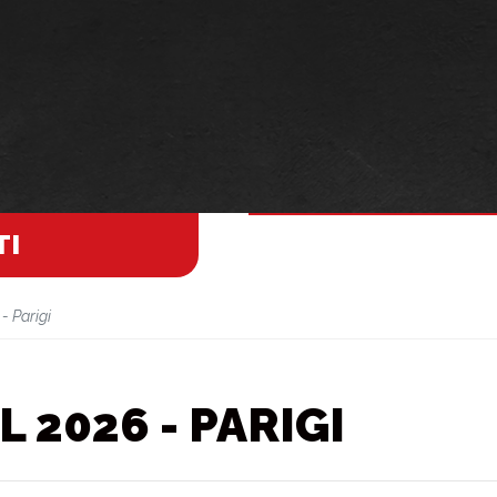
TI
- Parigi
L 2026 - PARIGI