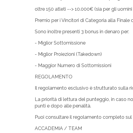
oltre 150 atleti --> 10.000€ (sia per gli uomi
Premio per i Vincitori di Categoria alla Final
Sono inoltre presenti 3 bonus in denaro per:
- Miglior Sottomissione
- Miglior Proiezioni (Takedown)
- Maggior Numero di Sottomissioni
REGOLAMENTO
Il regolamento esclusivo è strutturato sulla r
La priorità di lettura del punteggio, in caso no
punti e dopo alle penalità.
Puoi consultare il regolamento completo sul
ACCADEMIA / TEAM