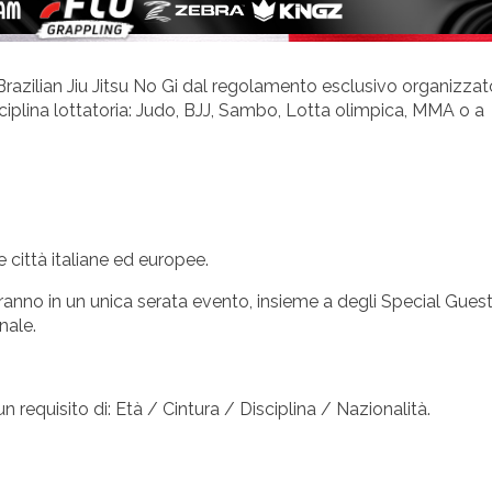
azilian Jiu Jitsu No Gi dal regolamento esclusivo organizzat
sciplina lottatoria: Judo, BJJ, Sambo, Lotta olimpica, MMA o a
te città italiane ed europee.
onteranno in un unica serata evento, insieme a degli Special Gues
nale.
sun requisito di: Età / Cintura / Disciplina / Nazionalità.