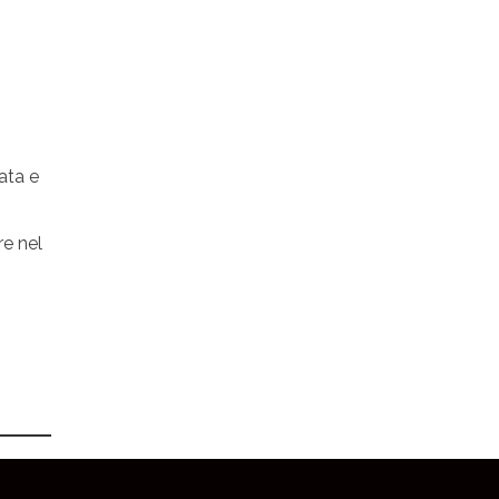
ata e
re nel