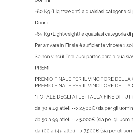
Uomini
-80 Kg (Lightweight) e qualsiasi categoria d
Donne
-65 Kg (Lightweight) e qualsiasi categoria d
Per arrivare in Finale è sufficiente vincere 1 sol
Se non vinci il Trial puoi partecipare a qualsiasi
PREMI
PREMIO FINALE PER IL VINCITORE DELLA 
PREMIO FINALE PER IL VINCITORE DELLA 
*TOTALE DEGLI ATLETI ALLA FINE DI TUTTI
da 30 a 49 atleti --> 2.500€ (sia per gli uomi
da 50 a 99 atleti --> 5.000€ (sia per gli uomi
da 100 a 149 atleti --> 7.500€ (sia per gli uo