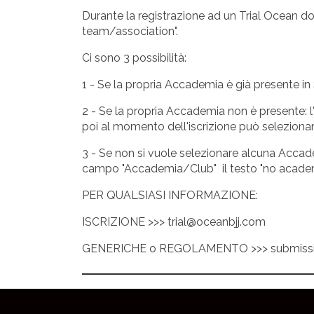
Durante la registrazione ad un Trial Ocean 
team/association".
Ci sono 3 possibilità:
1 - Se la propria Accademia è già presente i
2 - Se la propria Accademia non è presente:
poi al momento dell'iscrizione può selezionar
3 - Se non si vuole selezionare alcuna Accade
campo "Accademia/Club" il testo "no acade
PER QUALSIASI INFORMAZIONE:
ISCRIZIONE >>> trial@oceanbjj.com
GENERICHE o REGOLAMENTO >>> submissi