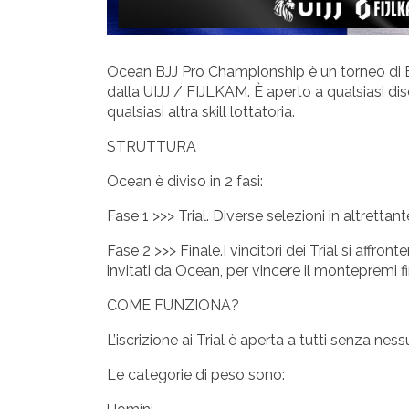
Ocean BJJ Pro Championship è un torneo di Br
dalla UIJJ / FIJLKAM. È aperto a qualsiasi di
qualsiasi altra skill lottatoria.
STRUTTURA
Ocean è diviso in 2 fasi:
Fase 1 >>> Trial. Diverse selezioni in altrettan
Fase 2 >>> Finale.I vincitori dei Trial si affr
invitati da Ocean, per vincere il montepremi fi
COME FUNZIONA?
L’iscrizione ai Trial è aperta a tutti senza nes
Le categorie di peso sono: