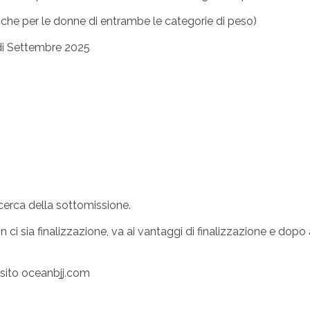
ni che per le donne di entrambe le categorie di peso)
e di Settembre 2025
icerca della sottomissione.
n ci sia finalizzazione, va ai vantaggi di finalizzazione e dopo 
 sito oceanbjj.com