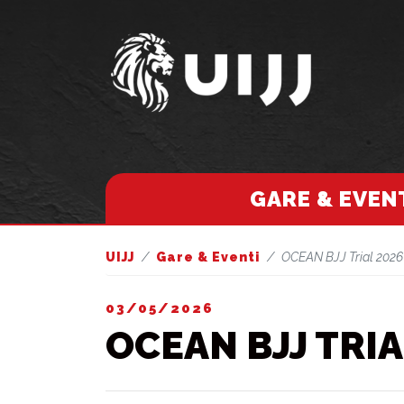
GARE & EVEN
UIJJ
Gare & Eventi
OCEAN BJJ Trial 2026 
03/05/2026
OCEAN BJJ TRIA