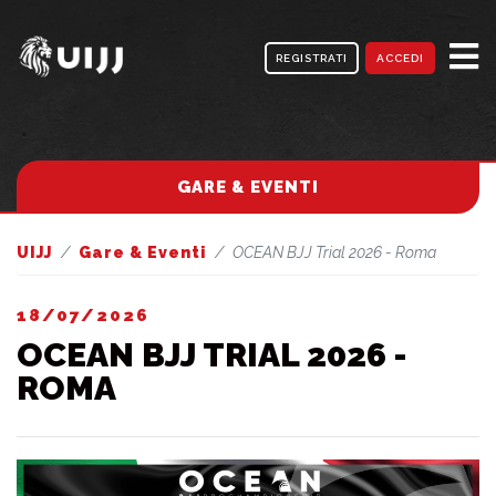
REGISTRATI
ACCEDI
GARE & EVENTI
UIJJ
Gare & Eventi
OCEAN BJJ Trial 2026 - Roma
18/07/2026
OCEAN BJJ TRIAL 2026 -
ROMA