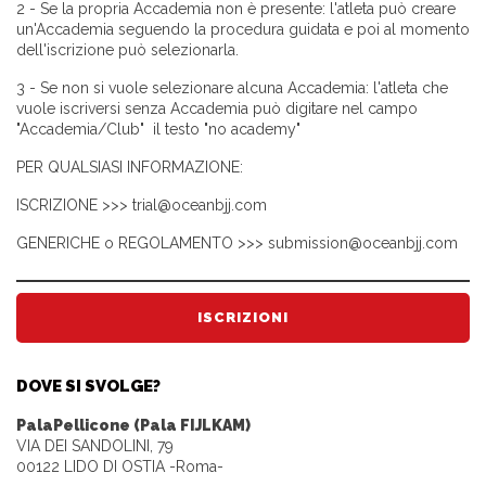
2 - Se la propria Accademia non è presente: l'atleta può creare
un'Accademia seguendo la procedura guidata e poi al momento
dell'iscrizione può selezionarla.
3 - Se non si vuole selezionare alcuna Accademia: l'atleta che
vuole iscriversi senza Accademia può digitare nel campo
"Accademia/Club" il testo "no academy"
PER QUALSIASI INFORMAZIONE:
ISCRIZIONE >>> trial@oceanbjj.com
GENERICHE o REGOLAMENTO >>> submission@oceanbjj.com
ISCRIZIONI
DOVE SI SVOLGE?
PalaPellicone (Pala FIJLKAM)
VIA DEI SANDOLINI, 79
00122 LIDO DI OSTIA -Roma-