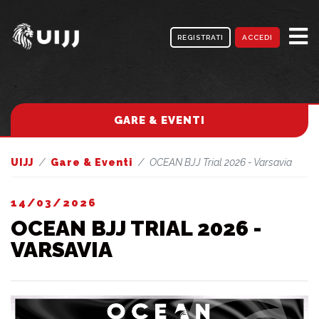
REGISTRATI
ACCEDI
GARE & EVENTI
UIJJ
Gare & Eventi
OCEAN BJJ Trial 2026 - Varsavia
14/03/2026
OCEAN BJJ TRIAL 2026 -
VARSAVIA