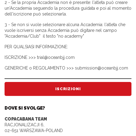
2 - Se la propria Accademia non è presente: l'atleta può creare
un'Accademia seguendo la procedura guidata e poi al momento
dell'iscrizione può selezionarla.
3 - Se non si vuole selezionare alcuna Accademia: l'atleta che
vuole iscriversi senza Accademia può digitare nel campo
"Accademia/Club" il testo "no academy"
PER QUALSIASI INFORMAZIONE:
ISCRIZIONE >>> trial@oceanbjj.com
GENERICHE o REGOLAMENTO >>> submission@oceanbjj.com
ISCRIZIONI
DOVE SI SVOLGE?
COPACABANA TEAM
RACJONALIZACJI 6,
02-651 WARSZAWA-POLAND