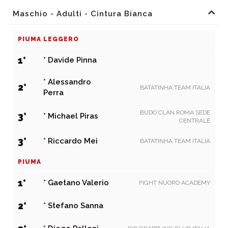
Maschio - Adulti - Cintura Bianca
PIUMA LEGGERO
1°
* Davide Pinna
* Alessandro
2°
BATATINHA TEAM ITALIA
Perra
BUDO CLAN ROMA SEDE
3°
* Michael Piras
CENTRALE
3°
* Riccardo Mei
BATATINHA TEAM ITALIA
PIUMA
1°
* Gaetano Valerio
FIGHT NUORO ACADEMY
2°
* Stefano Sanna