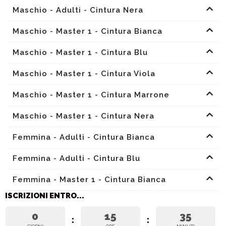
Maschio - Adulti - Cintura Nera
Maschio - Master 1 - Cintura Bianca
Maschio - Master 1 - Cintura Blu
Maschio - Master 1 - Cintura Viola
Maschio - Master 1 - Cintura Marrone
Maschio - Master 1 - Cintura Nera
Femmina - Adulti - Cintura Bianca
Femmina - Adulti - Cintura Blu
Femmina - Master 1 - Cintura Bianca
ISCRIZIONI ENTRO...
0
15
35