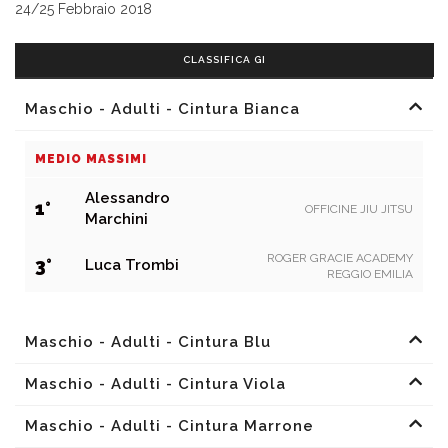
24/25 Febbraio 2018
CLASSIFICA GI
Maschio - Adulti - Cintura Bianca
MEDIO MASSIMI
Alessandro
1°
OFFICINE JIU JITSU
Marchini
ROGER GRACIE ACADEMY
3°
Luca Trombi
REGGIO EMILIA
Maschio - Adulti - Cintura Blu
Maschio - Adulti - Cintura Viola
Maschio - Adulti - Cintura Marrone