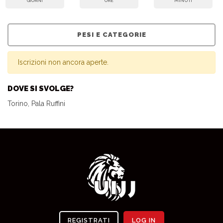
GIORNI
ORE
MINUTI
PESI E CATEGORIE
Iscrizioni non ancora aperte.
DOVE SI SVOLGE?
Torino, Pala Ruffini
REGISTRATI
LOG IN