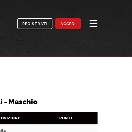
REGISTRATI
ACCEDI
i - Maschio
POSIZIONE
PUNTI
ile