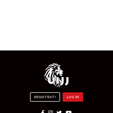
REGISTRATI
LOG IN