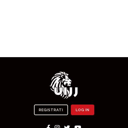
REGISTRATI
LOG IN