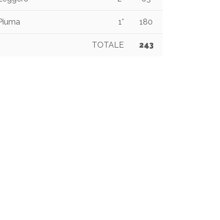
Piuma
1°
180
TOTALE
243