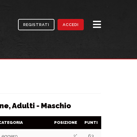
REGISTRATI
ACCEDI
ne, Adulti - Maschio
CATEGORIA
POSIZIONE
PUNTI
Leggero
2°
63