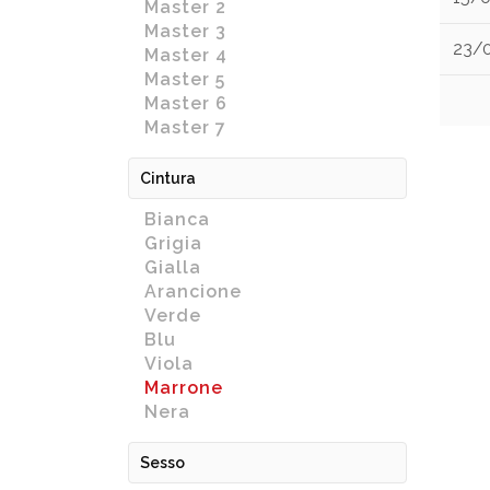
Master 2
Master 3
23/
Master 4
Master 5
Master 6
Master 7
Cintura
Bianca
Grigia
Gialla
Arancione
Verde
Blu
Viola
Marrone
Nera
Sesso