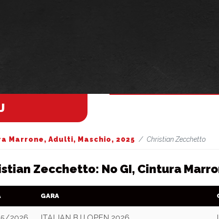
J
ra Marrone, Adulti, Maschio, 2025
Christian Zecchetto
istian Zecchetto: No GI, Cintura Marro
A
GARA
05/2026
ITALIAN BJJ OPEN 2026