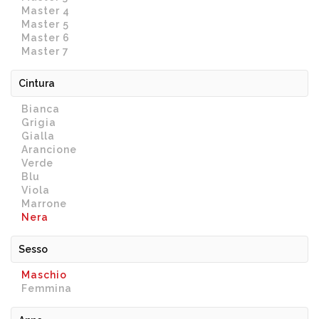
Master 4
Master 5
Master 6
Master 7
Cintura
Bianca
Grigia
Gialla
Arancione
Verde
Blu
Viola
Marrone
Nera
Sesso
Maschio
Femmina