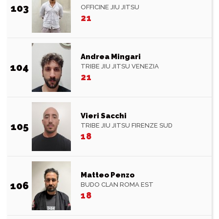
103
OFFICINE JIU JITSU
21
Andrea Mingari
104
TRIBE JIU JITSU VENEZIA
21
Vieri Sacchi
105
TRIBE JIU JITSU FIRENZE SUD
18
Matteo Penzo
106
BUDO CLAN ROMA EST
18