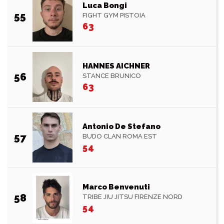
Luca Bongi
55
FIGHT GYM PISTOIA
63
HANNES AICHNER
56
STANCE BRUNICO
63
Antonio De Stefano
57
BUDO CLAN ROMA EST
54
Marco Benvenuti
58
TRIBE JIU JITSU FIRENZE NORD
54