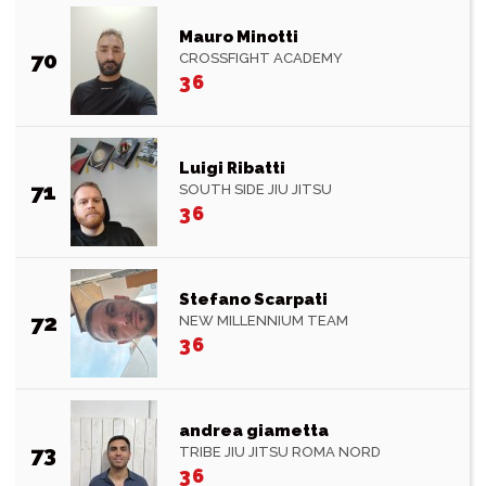
Mauro Minotti
70
CROSSFIGHT ACADEMY
36
Luigi Ribatti
71
SOUTH SIDE JIU JITSU
36
Stefano Scarpati
72
NEW MILLENNIUM TEAM
36
andrea giametta
73
TRIBE JIU JITSU ROMA NORD
36