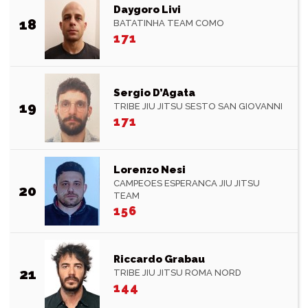
Daygoro Livi
18
BATATINHA TEAM COMO
171
Sergio D’Agata
19
TRIBE JIU JITSU SESTO SAN GIOVANNI
171
Lorenzo Nesi
CAMPEOES ESPERANCA JIU JITSU
20
TEAM
156
Riccardo Grabau
21
TRIBE JIU JITSU ROMA NORD
144