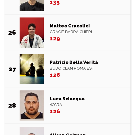
135
Matteo Cracolici
26
GRACIE BARRA CHIERI
129
Patrizio Della Verità
27
BUDO CLAN ROMA EST
126
Luca Sciacqua
28
WCRA
126