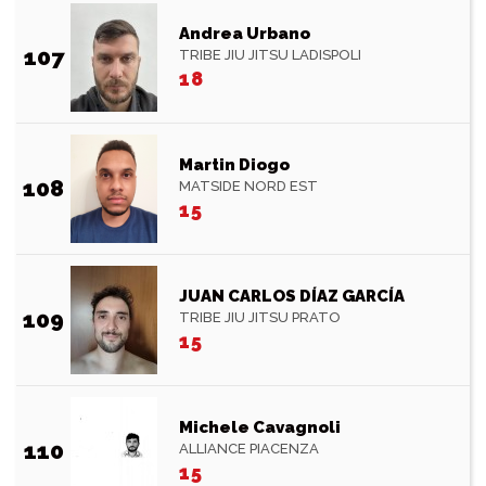
Andrea Urbano
107
TRIBE JIU JITSU LADISPOLI
18
Martin Diogo
108
MATSIDE NORD EST
15
JUAN CARLOS DÍAZ GARCÍA
109
TRIBE JIU JITSU PRATO
15
Michele Cavagnoli
110
ALLIANCE PIACENZA
15