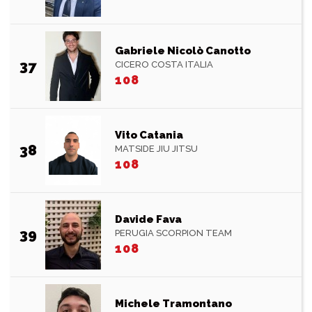
Gabriele Nicolò Canotto
37
CICERO COSTA ITALIA
108
Vito Catania
38
MATSIDE JIU JITSU
108
Davide Fava
39
PERUGIA SCORPION TEAM
108
Michele Tramontano