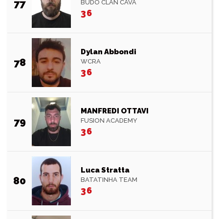
77
BUDO CLAN CAVA
36
Dylan Abbondi
78
WCRA
36
MANFREDI OTTAVI
79
FUSION ACADEMY
36
Luca Stratta
80
BATATINHA TEAM
36