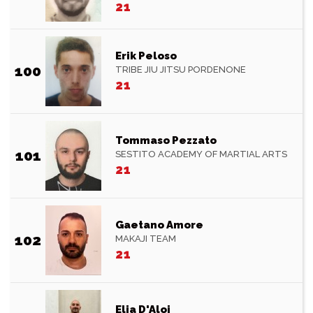
21
Erik Peloso
100
TRIBE JIU JITSU PORDENONE
21
Tommaso Pezzato
101
SESTITO ACADEMY OF MARTIAL ARTS
21
Gaetano Amore
102
MAKAJI TEAM
21
Elia D'Aloi