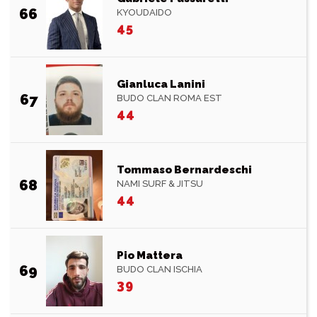
66
KYOUDAIDO
45
Gianluca Lanini
67
BUDO CLAN ROMA EST
44
Tommaso Bernardeschi
68
NAMI SURF & JITSU
44
Pio Mattera
69
BUDO CLAN ISCHIA
39