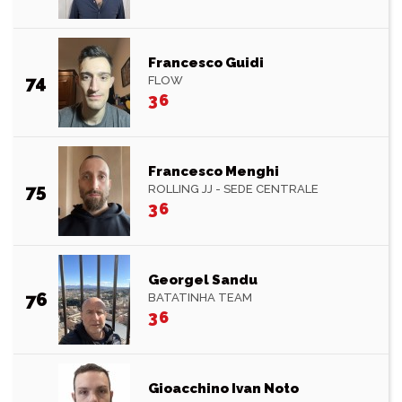
Francesco Guidi
74
FLOW
36
Francesco Menghi
75
ROLLING JJ - SEDE CENTRALE
36
Georgel Sandu
76
BATATINHA TEAM
36
Gioacchino Ivan Noto