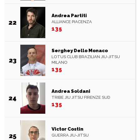
Andrea Partiti
22
ALLIANCE PIACENZA
135
Serghey Dello Monaco
LOTUS CLUB BRAZILIAN JIU-JITSU
23
MILANO
135
Andrea Soldani
24
TRIBE JIU JITSU FIRENZE SUD
135
Victor Costin
25
GUERRA JIU-JITSU