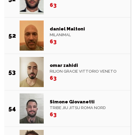
63
daniel Maltoni
52
MILANIMAL
63
omar zahidi
53
RILION GRACIE VITTORIO VENETO
63
Simone Giovanetti
54
TRIBE JIU JITSU ROMA NORD
63