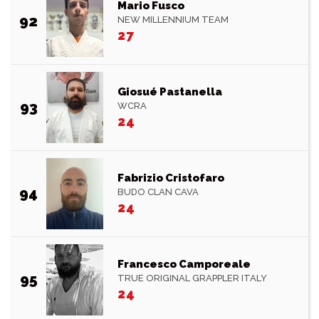
Mario Fusco
92
NEW MILLENNIUM TEAM
27
Giosué Pastanella
93
WCRA
24
Fabrizio Cristofaro
94
BUDO CLAN CAVA
24
Francesco Camporeale
95
TRUE ORIGINAL GRAPPLER ITALY
24