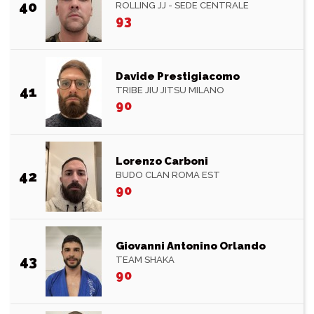
40
ROLLING JJ - SEDE CENTRALE
93
Davide Prestigiacomo
41
TRIBE JIU JITSU MILANO
90
Lorenzo Carboni
42
BUDO CLAN ROMA EST
90
Giovanni Antonino Orlando
43
TEAM SHAKA
90