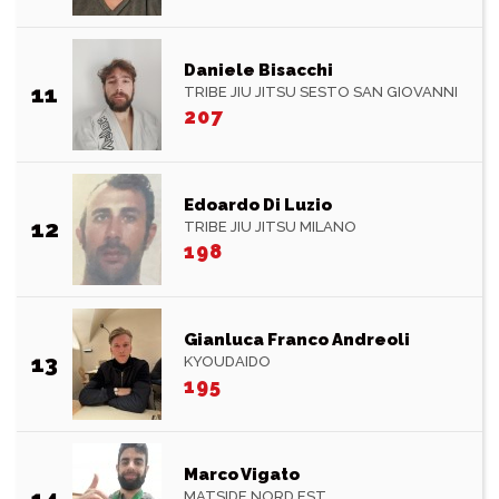
Daniele Bisacchi
11
TRIBE JIU JITSU SESTO SAN GIOVANNI
207
Edoardo Di Luzio
12
TRIBE JIU JITSU MILANO
198
Gianluca Franco Andreoli
13
KYOUDAIDO
195
Marco Vigato
14
MATSIDE NORD EST