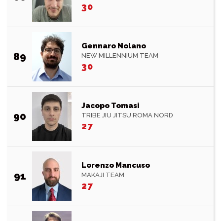
30
Gennaro Nolano
89
NEW MILLENNIUM TEAM
30
Jacopo Tomasi
90
TRIBE JIU JITSU ROMA NORD
27
Lorenzo Mancuso
91
MAKAJI TEAM
27