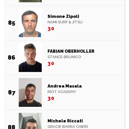
Simone Zipoli
85
NAMI SURF & JITSU
30
FABIAN OBERHOLLER
86
STANCE BRUNICO
30
Andrea Masala
87
RIOT ACADEMY
30
Michele Riccati
88
GRACIE BARRA CHIERI