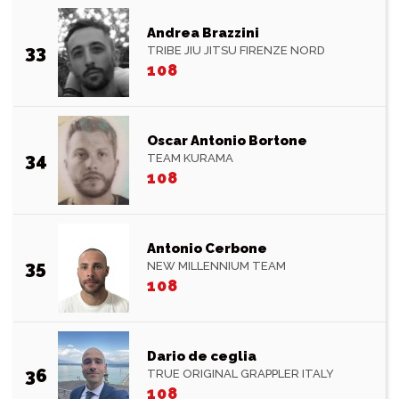
Andrea Brazzini
33
TRIBE JIU JITSU FIRENZE NORD
108
Oscar Antonio Bortone
34
TEAM KURAMA
108
Antonio Cerbone
35
NEW MILLENNIUM TEAM
108
Dario de ceglia
36
TRUE ORIGINAL GRAPPLER ITALY
108