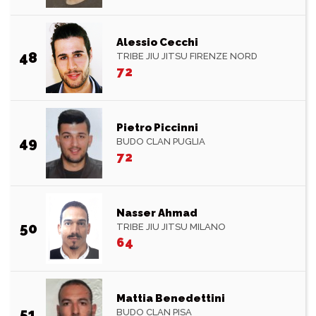
Alessio Cecchi
48
TRIBE JIU JITSU FIRENZE NORD
72
Pietro Piccinni
49
BUDO CLAN PUGLIA
72
Nasser Ahmad
50
TRIBE JIU JITSU MILANO
64
Mattia Benedettini
51
BUDO CLAN PISA