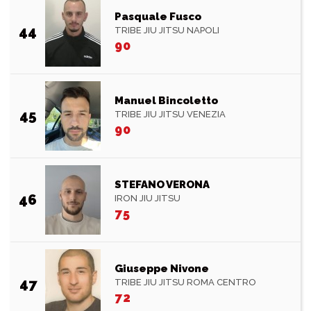
Pasquale Fusco
44
TRIBE JIU JITSU NAPOLI
90
Manuel Bincoletto
45
TRIBE JIU JITSU VENEZIA
90
STEFANO VERONA
46
IRON JIU JITSU
75
Giuseppe Nivone
47
TRIBE JIU JITSU ROMA CENTRO
72