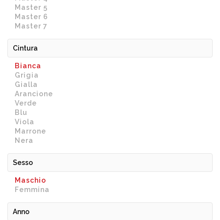
Master 5
Master 6
Master 7
Cintura
Bianca
Grigia
Gialla
Arancione
Verde
Blu
Viola
Marrone
Nera
Sesso
Maschio
Femmina
Anno