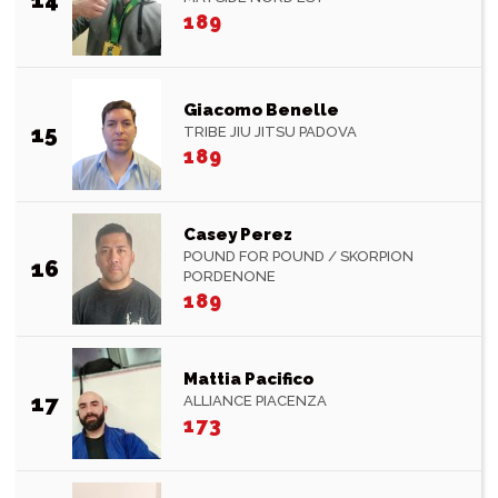
189
Giacomo Benelle
15
TRIBE JIU JITSU PADOVA
189
Casey Perez
POUND FOR POUND / SKORPION
16
PORDENONE
189
Mattia Pacifico
17
ALLIANCE PIACENZA
173