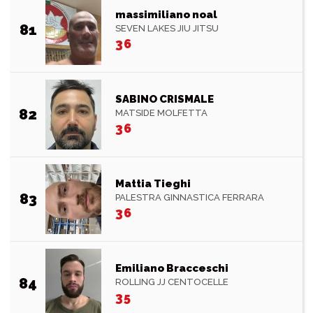
massimiliano noal
81
SEVEN LAKES JIU JITSU
36
SABINO CRISMALE
82
MATSIDE MOLFETTA
36
Mattia Tieghi
83
PALESTRA GINNASTICA FERRARA
36
Emiliano Bracceschi
84
ROLLING JJ CENTOCELLE
35