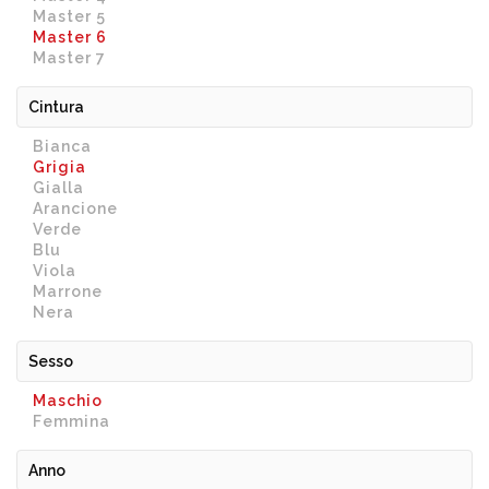
Master 5
Master 6
Master 7
Cintura
Bianca
Grigia
Gialla
Arancione
Verde
Blu
Viola
Marrone
Nera
Sesso
Maschio
Femmina
Anno