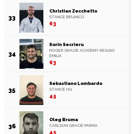
Christian Zecchetto
33
STANCE BRUNICO
63
Sorin Secrieru
ROGER GRACIE ACADEMY REGGIO
34
EMILIA
63
Sebastiano Lombardo
35
STANCE HQ
45
Oleg Bruma
36
CARLSON GRACIE PARMA
45