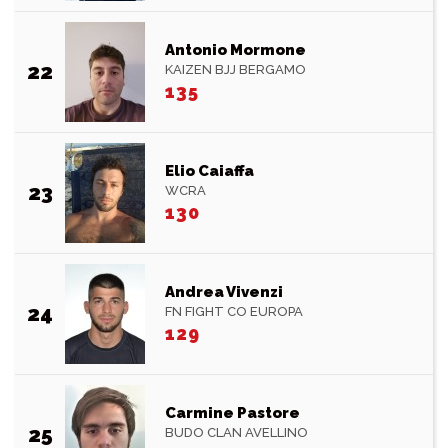
Antonio Mormone
22
KAIZEN BJJ BERGAMO
135
Elio Caiaffa
23
WCRA
130
Andrea Vivenzi
24
FN FIGHT CO EUROPA
129
Carmine Pastore
25
BUDO CLAN AVELLINO