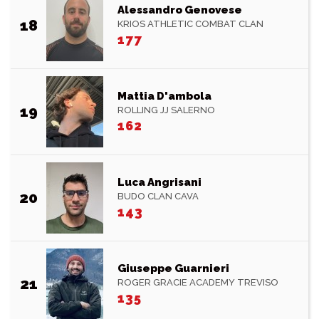
Alessandro Genovese
18
KRIOS ATHLETIC COMBAT CLAN
177
Mattia D'ambola
19
ROLLING JJ SALERNO
162
Luca Angrisani
20
BUDO CLAN CAVA
143
Giuseppe Guarnieri
21
ROGER GRACIE ACADEMY TREVISO
135