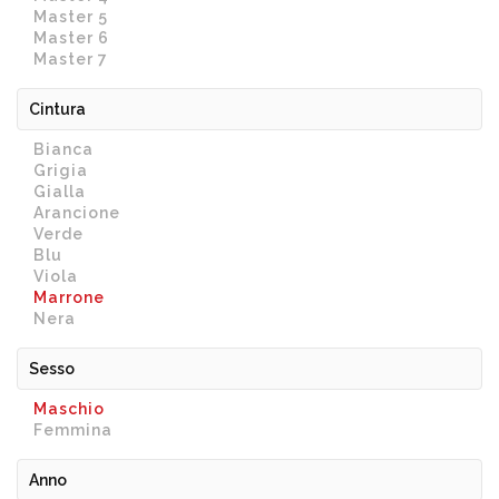
Master 5
Master 6
Master 7
Cintura
Bianca
Grigia
Gialla
Arancione
Verde
Blu
Viola
Marrone
Nera
Sesso
Maschio
Femmina
Anno