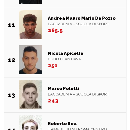
Andrea Mauro Mario Da Pozzo
11
L'ACCADEMIA - SCUOLA DI SPORT
265.5
Nicola Apicella
12
BUDO CLAN CAVA
251
Marco Poletti
13
L'ACCADEMIA - SCUOLA DI SPORT
243
Roberto Rea
14
TRIBE JIU JITSU ROMA CENTRO