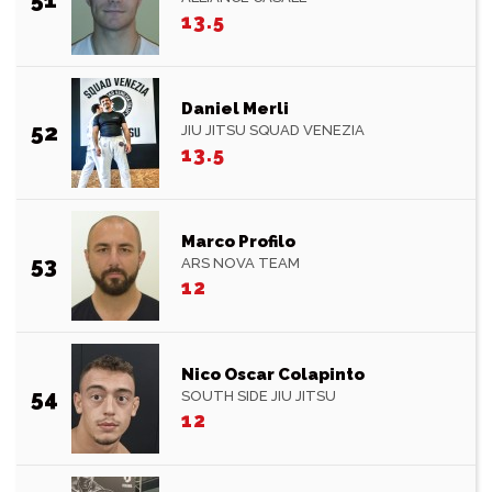
13.5
Daniel Merli
52
JIU JITSU SQUAD VENEZIA
13.5
Marco Profilo
53
ARS NOVA TEAM
12
Nico Oscar Colapinto
54
SOUTH SIDE JIU JITSU
12