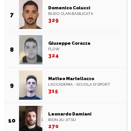
Domenico Colucci
7
BUDO CLAN BASILICATA
329
Giuseppe Corazza
8
FLOW
324
Matteo Martellozzo
9
L'ACCADEMIA - SCUOLA DI SPORT
315
Leonardo Damiani
10
IRON JIU JITSU
270