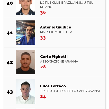
40
LOTUS CLUB BRAZILIAN JIU-JITSU
MILANO
36
Antonio Giudice
41
MATSIDE MOLFETTA
33
Carlo Pighetti
42
ASSOCIAZIONE ARANHA
28
Luca Torraco
43
TRIBE JIU JITSU SESTO SAN GIOVANNI
24