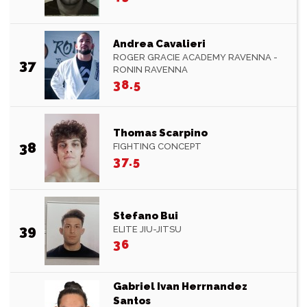
Andrea Cavalieri
ROGER GRACIE ACADEMY RAVENNA -
37
RONIN RAVENNA
38.5
Thomas Scarpino
38
FIGHTING CONCEPT
37.5
Stefano Bui
39
ELITE JIU-JITSU
36
Gabriel Ivan Herrnandez
Santos