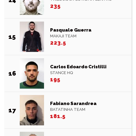
235
Pasquale Guerra
15
MAKAJI TEAM
223.5
Carlos Edoardo Cristilli
16
STANCE HQ
195
Fabiano Sarandrea
17
BATATINHA TEAM
181.5