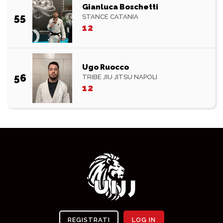
Gianluca Boschetti
55
STANCE CATANIA
12
Ugo Ruocco
56
TRIBE JIU JITSU NAPOLI
12
REGISTRATI
LOG IN