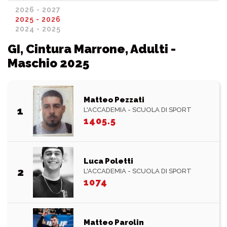
2026 - 2027
2025 - 2026
2024 - 2025
GI, Cintura Marrone, Adulti -
Maschio 2025
Matteo Pezzati
1
L'ACCADEMIA - SCUOLA DI SPORT
1405.5
Luca Poletti
2
L'ACCADEMIA - SCUOLA DI SPORT
1074
Matteo Parolin