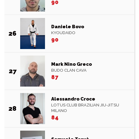
90
Daniele Bovo
26
KYOUDAIDO
90
Mark Nino Greco
27
BUDO CLAN CAVA
87
Alessandro Croce
LOTUS CLUB BRAZILIAN JIU-JITSU
28
MILANO
84