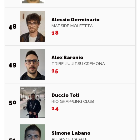
Alessio Germinario
48
MATSIDE MOLFETTA
18
Alex Baronio
49
TRIBE JIU JITSU CREMONA
15
Duccio Toti
50
RIO GRAPPLING CLUB
14
Simone Labano
51
ALLIANCE CASALE