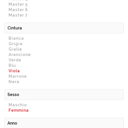
Master 5
Master 6
Master 7
Cintura
Bianca
Grigia
Gialla
Arancione
Verde
Blu
Viola
Marrone
Nera
Sesso
Maschio
Femmina
Anno