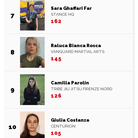
Sara Ghaffari Far
7
STANCE HQ
162
Raluca Bianca Rosca
8
VANGUARD MARTIAL ARTS
145
Camilla Parolin
9
TRIBE JIU JITSU FIRENZE NORD
126
Giulia Costanza
10
CENTURION
105