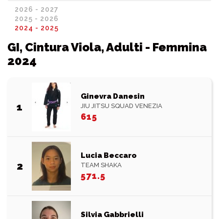
2026 - 2027
2025 - 2026
2024 - 2025
GI, Cintura Viola, Adulti - Femmina
2024
Ginevra Danesin
1
JIU JITSU SQUAD VENEZIA
615
Lucia Beccaro
2
TEAM SHAKA
571.5
Silvia Gabbrielli