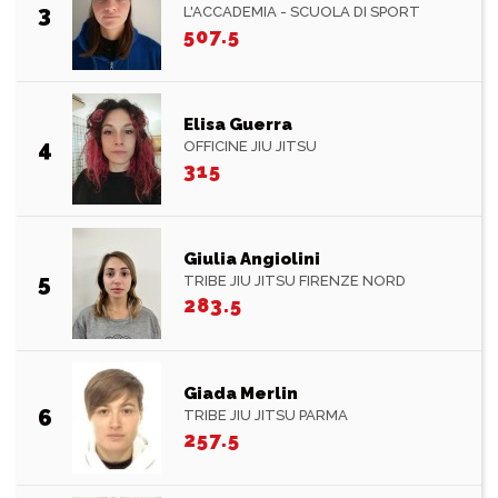
3
L'ACCADEMIA - SCUOLA DI SPORT
507.5
Elisa Guerra
4
OFFICINE JIU JITSU
315
Giulia Angiolini
5
TRIBE JIU JITSU FIRENZE NORD
283.5
Giada Merlin
6
TRIBE JIU JITSU PARMA
257.5