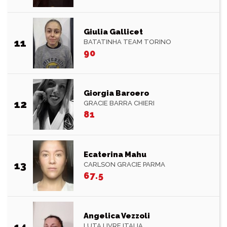
Giulia Gallicet
11
BATATINHA TEAM TORINO
90
Giorgia Baroero
12
GRACIE BARRA CHIERI
81
Ecaterina Mahu
13
CARLSON GRACIE PARMA
67.5
Angelica Vezzoli
14
LUTA LIVRE ITALIA