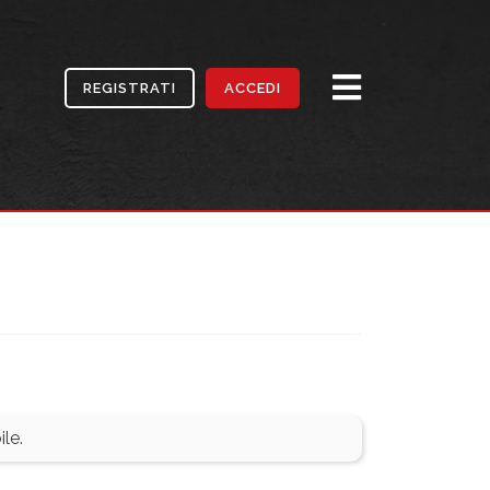
REGISTRATI
ACCEDI
le.