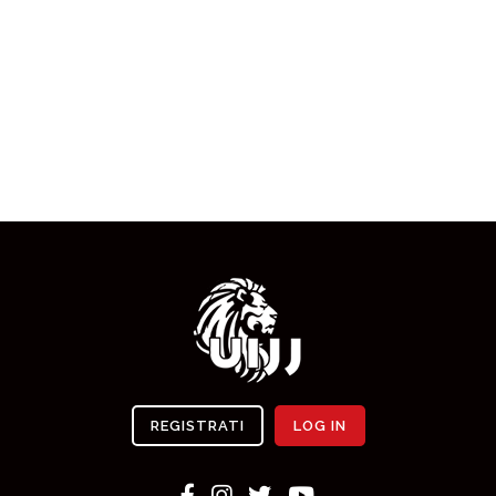
REGISTRATI
LOG IN