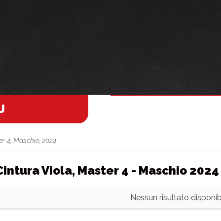
J
er-4, Maschio, 2024
 Cintura Viola, Master 4 - Maschio 2024
Nessun risultato disponibi