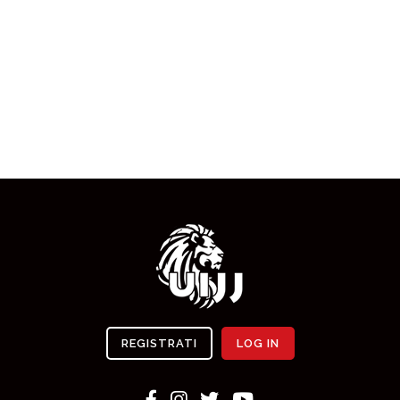
REGISTRATI
LOG IN