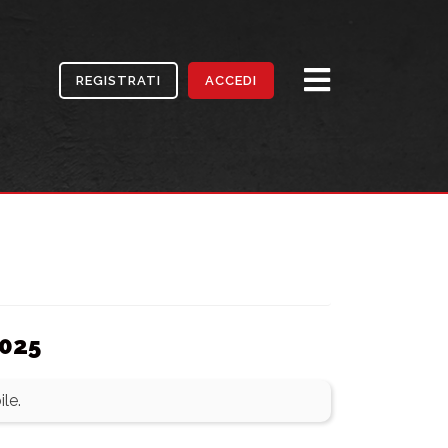
REGISTRATI
ACCEDI
2025
le.