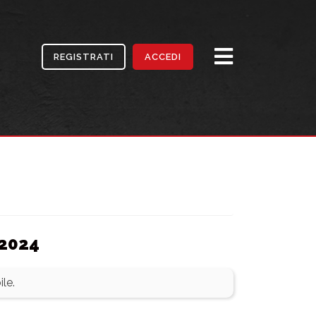
REGISTRATI
ACCEDI
 2024
le.