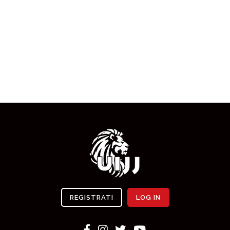
REGISTRATI
LOG IN