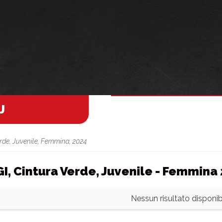
J
rde, Juvenile, Femmina, 2024
GI, Cintura Verde, Juvenile - Femmina
Nessun risultato disponibi