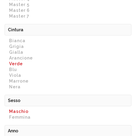
Master 5
Master 6
Master 7
Cintura
Bianca
Grigia
Gialla
Arancione
Verde
Blu
Viola
Marrone
Nera
Sesso
Maschio
Femmina
Anno