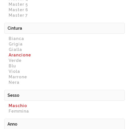
Master 5
Master 6
Master 7
Cintura
Bianca
Grigia
Gialla
Arancione
Verde
Blu
Viola
Marrone
Nera
Sesso
Maschio
Femmina
Anno