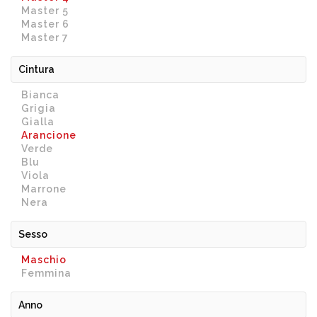
Master 5
Master 6
Master 7
Cintura
Bianca
Grigia
Gialla
Arancione
Verde
Blu
Viola
Marrone
Nera
Sesso
Maschio
Femmina
Anno