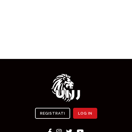
REGISTRATI
LOG IN