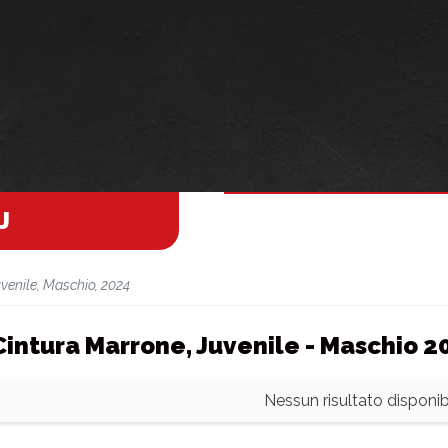
J
uvenile, Maschio, 2024
 Cintura Marrone, Juvenile - Maschio 2
Nessun risultato disponibi