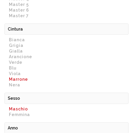
Master 5
Master 6
Master 7
Cintura
Bianca
Grigia
Gialla
Arancione
Verde
Blu
Viola
Marrone
Nera
Sesso
Maschio
Femmina
Anno