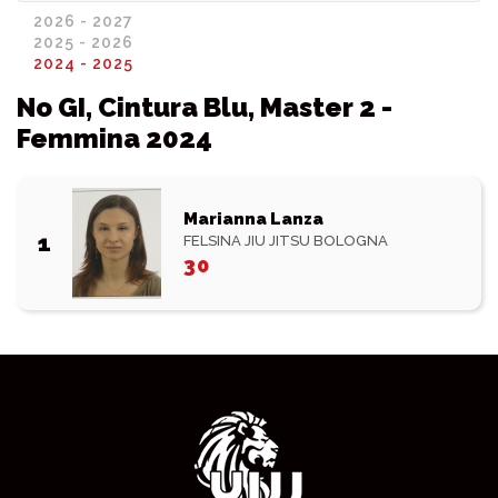
2026 - 2027
2025 - 2026
2024 - 2025
No GI, Cintura Blu, Master 2 -
Femmina 2024
Marianna Lanza
1
FELSINA JIU JITSU BOLOGNA
30