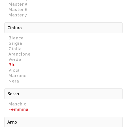
Master 5
Master 6
Master 7
Cintura
Bianca
Grigia
Gialla
Arancione
Verde
Blu
Viola
Marrone
Nera
Sesso
Maschio
Femmina
Anno