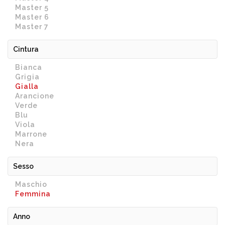
Master 5
Master 6
Master 7
Cintura
Bianca
Grigia
Gialla
Arancione
Verde
Blu
Viola
Marrone
Nera
Sesso
Maschio
Femmina
Anno