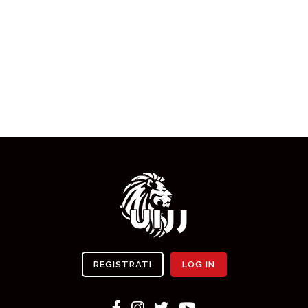
REGISTRATI
LOG IN