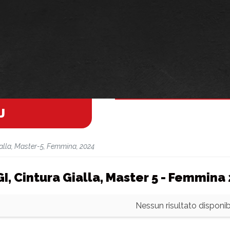
J
alla, Master-5, Femmina, 2024
GI, Cintura Gialla, Master 5 - Femmina
Nessun risultato disponibi