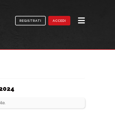
REGISTRATI
ACCEDI
 2024
le.